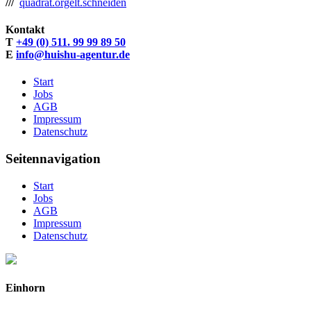
///
quadrat.orgelt.schneiden
Kontakt
T
+49 (0) 511. 99 99 89 50
E
info@huishu-agentur.de
Start
Jobs
AGB
Impressum
Datenschutz
Seitennavigation
Start
Jobs
AGB
Impressum
Datenschutz
Einhorn