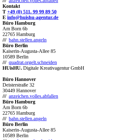
///
anzeichen.volles.abfallen
Kontakt
T
+49 (0) 511. 99 99 89 50
E
info@huishu-agentur.de
Büro Hamburg
Am Born 6b
22765 Hamburg
///
bahn.stellen.angeln
Büro Berlin
Kaiserin-Augusta-Allee 85
10589 Berlin
///
quadrat.orgelt.schneiden
HUisHU.
Digitale Kreativagentur GmbH
Büro Hannover
Deisterstraße 32
30449 Hannover
///
anzeichen.volles.abfallen
Büro Hamburg
Am Born 6b
22765 Hamburg
///
bahn.stellen.angeln
Büro Berlin
Kaiserin-Augusta-Allee 85
10589 Berlin