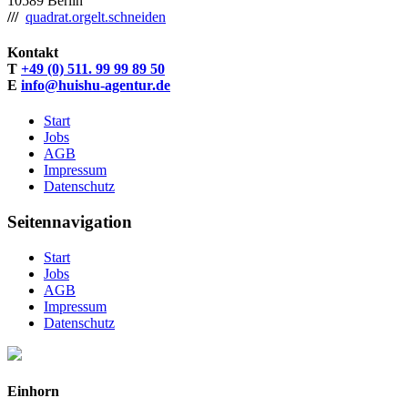
10589 Berlin
///
quadrat.orgelt.schneiden
Kontakt
T
+49 (0) 511. 99 99 89 50
E
info@huishu-agentur.de
Start
Jobs
AGB
Impressum
Datenschutz
Seitennavigation
Start
Jobs
AGB
Impressum
Datenschutz
Einhorn