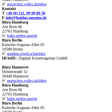
///
anzeichen.volles.abfallen
Kontakt
T
+49 (0) 511. 99 99 89 50
E
info@huishu-agentur.de
Büro Hamburg
Am Born 6b
22765 Hamburg
///
bahn.stellen.angeln
Büro Berlin
Kaiserin-Augusta-Allee 85
10589 Berlin
///
quadrat.orgelt.schneiden
HUisHU.
Digitale Kreativagentur GmbH
Büro Hannover
Deisterstraße 32
30449 Hannover
///
anzeichen.volles.abfallen
Büro Hamburg
Am Born 6b
22765 Hamburg
///
bahn.stellen.angeln
Büro Berlin
Kaiserin-Augusta-Allee 85