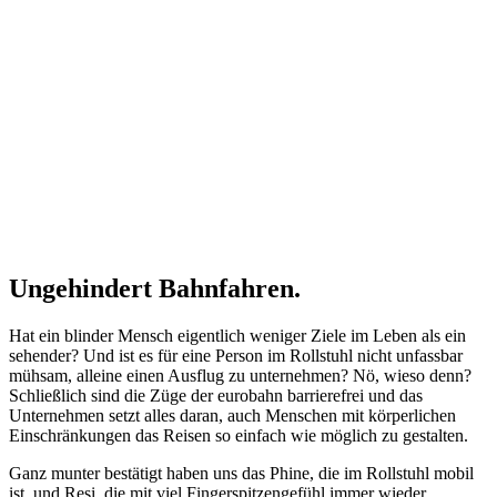
Ungehindert Bahnfahren.
Hat ein blinder Mensch eigentlich weniger Ziele im Leben als ein
sehender? Und ist es für eine Person im Rollstuhl nicht unfassbar
mühsam, alleine einen Ausflug zu unternehmen? Nö, wieso denn?
Schließlich sind die Züge der eurobahn barrierefrei und das
Unternehmen setzt alles daran, auch Menschen mit körperlichen
Einschränkungen das Reisen so einfach wie möglich zu gestalten.
Ganz munter bestätigt haben uns das Phine, die im Rollstuhl mobil
ist, und Resi, die mit viel Fingerspitzengefühl immer wieder