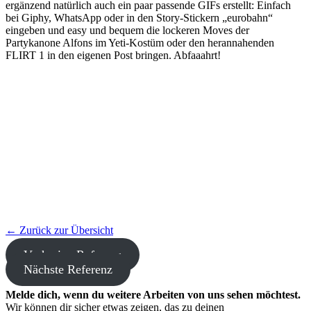
ergänzend natürlich auch ein paar passende GIFs erstellt: Einfach
bei Giphy, WhatsApp oder in den Story-Stickern „eurobahn“
eingeben und easy und bequem die lockeren Moves der
Partykanone Alfons im Yeti-Kostüm oder den herannahenden
FLIRT 1 in den eigenen Post bringen. Abfaaahrt!
← Zurück zur Übersicht
Vorherige Referenz
Nächste Referenz
Melde dich, wenn du weitere Arbeiten von uns sehen möchtest.
Wir können dir sicher etwas zeigen, das zu deinen