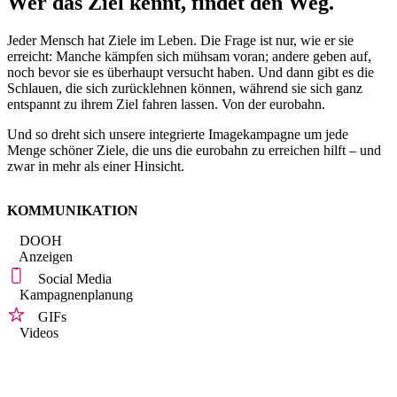
Wer das Ziel kennt, findet den Weg.
Jeder Mensch hat Ziele im Leben. Die Frage ist nur, wie er sie
erreicht: Manche kämpfen sich mühsam voran; andere geben auf,
noch bevor sie es überhaupt versucht haben. Und dann gibt es die
Schlauen, die sich zurücklehnen können, während sie sich ganz
entspannt zu ihrem Ziel fahren lassen. Von der eurobahn.
Und so dreht sich unsere integrierte Imagekampagne um jede
Menge schöner Ziele, die uns die eurobahn zu erreichen hilft ‒ und
zwar in mehr als einer Hinsicht.
KOMMUNIKATION
DOOH
Anzeigen
Social Media
Kampagnenplanung
GIFs
Videos