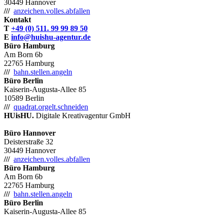
30449 Hannover
///
anzeichen.volles.abfallen
Kontakt
T
+49 (0) 511. 99 99 89 50
E
info@huishu-agentur.de
Büro Hamburg
Am Born 6b
22765 Hamburg
///
bahn.stellen.angeln
Büro Berlin
Kaiserin-Augusta-Allee 85
10589 Berlin
///
quadrat.orgelt.schneiden
HUisHU.
Digitale Kreativagentur GmbH
Büro Hannover
Deisterstraße 32
30449 Hannover
///
anzeichen.volles.abfallen
Büro Hamburg
Am Born 6b
22765 Hamburg
///
bahn.stellen.angeln
Büro Berlin
Kaiserin-Augusta-Allee 85