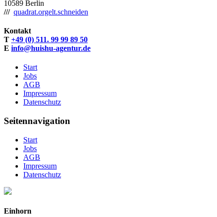
10589 Berlin
///
quadrat.orgelt.schneiden
Kontakt
T
+49 (0) 511. 99 99 89 50
E
info@huishu-agentur.de
Start
Jobs
AGB
Impressum
Datenschutz
Seitennavigation
Start
Jobs
AGB
Impressum
Datenschutz
Einhorn