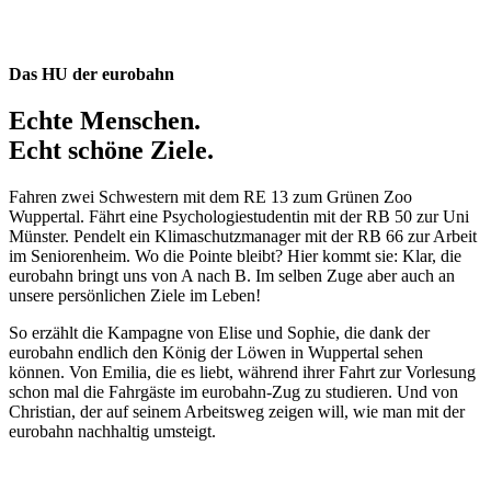
Das HU der eurobahn
Echte Menschen.
Echt schöne Ziele.
Fahren zwei Schwestern mit dem RE 13 zum Grünen Zoo
Wuppertal. Fährt eine Psychologiestudentin mit der RB 50 zur Uni
Münster. Pendelt ein Klimaschutzmanager mit der RB 66 zur Arbeit
im Seniorenheim. Wo die Pointe bleibt? Hier kommt sie: Klar, die
eurobahn bringt uns von A nach B. Im selben Zuge aber auch an
unsere persönlichen Ziele im Leben!
So erzählt die Kampagne von Elise und Sophie, die dank der
eurobahn endlich den König der Löwen in Wuppertal sehen
können. Von Emilia, die es liebt, während ihrer Fahrt zur Vorlesung
schon mal die Fahrgäste im eurobahn-Zug zu studieren. Und von
Christian, der auf seinem Arbeitsweg zeigen will, wie man mit der
eurobahn nachhaltig umsteigt.