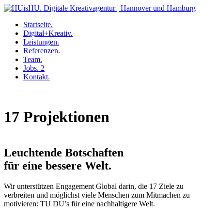
Startseite.
Digital+Kreativ.
Leistungen.
Referenzen.
Team.
Jobs.
2
Kontakt.
Skip
to
content
17 Projek­tionen
Leuchtende Botschaften
für eine bessere Welt.
Wir unterstützen Engagement Global darin, die 17 Ziele zu
verbreiten und möglichst viele Menschen zum Mitmachen zu
motivieren: TU DU’s für eine nachhaltigere Welt.