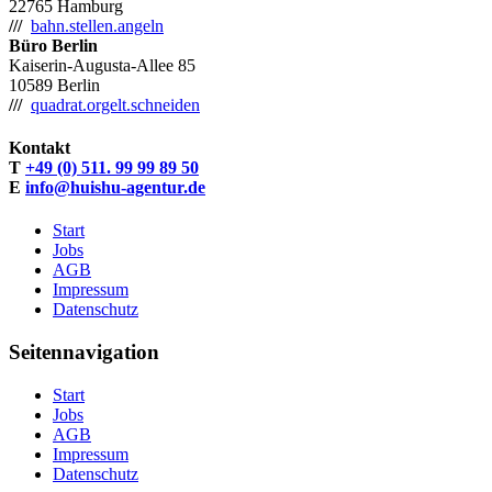
22765 Hamburg
///
bahn.stellen.angeln
Büro Berlin
Kaiserin-Augusta-Allee 85
10589 Berlin
///
quadrat.orgelt.schneiden
Kontakt
T
+49 (0) 511. 99 99 89 50
E
info@huishu-agentur.de
Start
Jobs
AGB
Impressum
Datenschutz
Seitennavigation
Start
Jobs
AGB
Impressum
Datenschutz