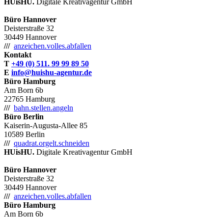
HUisHU.
Digitale Kreativagentur GmbH
Büro Hannover
Deisterstraße 32
30449 Hannover
///
anzeichen.volles.abfallen
Kontakt
T
+49 (0) 511. 99 99 89 50
E
info@huishu-agentur.de
Büro Hamburg
Am Born 6b
22765 Hamburg
///
bahn.stellen.angeln
Büro Berlin
Kaiserin-Augusta-Allee 85
10589 Berlin
///
quadrat.orgelt.schneiden
HUisHU.
Digitale Kreativagentur GmbH
Büro Hannover
Deisterstraße 32
30449 Hannover
///
anzeichen.volles.abfallen
Büro Hamburg
Am Born 6b